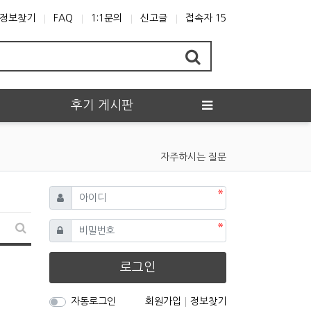
정보찾기
FAQ
1:1문의
신고글
접속자 15
후기 게시판
자주하시는 질문
필수
아이디
필수
비밀번호
FAQ 검색
로그인
자동로그인
회원가입
정보찾기