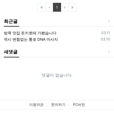
(current)
1
최근글
등록일
방콕 맛집 돈키호테 가봤습니다
03.11
등록일
역시 변함없는 통로 DNA 마사지
03.10
새댓글
댓글이 없습니다.
이용약관
문의하기
PC버전