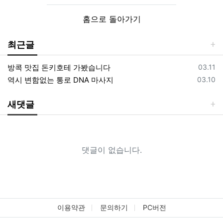
홈으로 돌아가기
최근글
등록일
방콕 맛집 돈키호테 가봤습니다
03.11
등록일
역시 변함없는 통로 DNA 마사지
03.10
새댓글
댓글이 없습니다.
이용약관
문의하기
PC버전