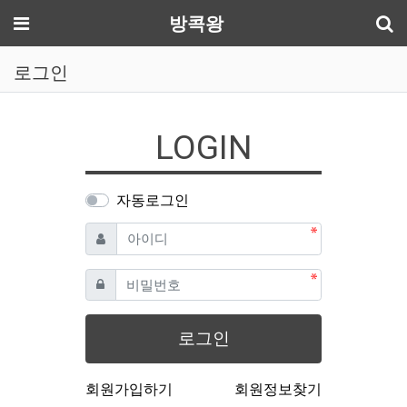
기
메뉴
방콕왕
로그인
LOGIN
자동로그인
필수
아이디
필수
비밀번호
로그인
회원가입하기
회원정보찾기