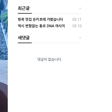
최근글
등록일
방콕 맛집 돈키호테 가봤습니다
03.11
등록일
역시 변함없는 통로 DNA 마사지
03.10
새댓글
댓글이 없습니다.