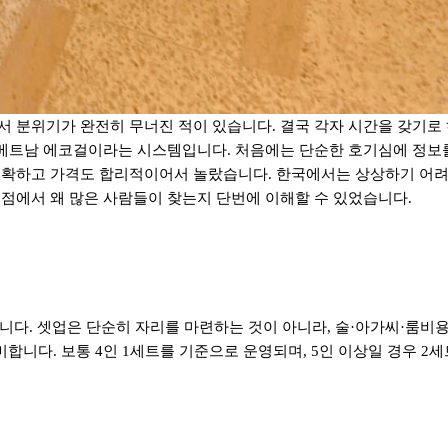
서 분위기가 완전히 무너진 적이 있습니다
.
결국 각자 시간을 갖기로
로 베트남 에코걸이라는 시스템입니다
.
처음에는 단순한 호기심에 정보
명확하고 가격도 합리적이어서 놀랐습니다
.
한국에서는 상상하기 어
점에서 왜 많은 사람들이 찾는지 단번에 이해할 수 있었습니다
.
합니다
.
셋업은 단순히 자리를 마련하는 것이 아니라
,
술
·
아가씨
·
룸비
의미합니다
.
보통
4
인
1
세트를 기준으로 운영되며
, 5
인 이상일 경우
2
세