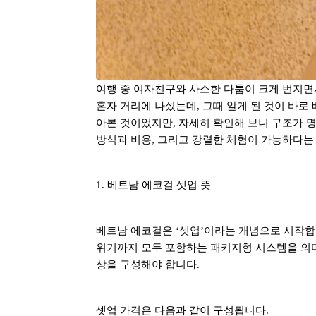
여행 중 여자친구와 사소한 다툼이 크게 번지면
혼자 거리에 나섰는데
,
그때 알게 된 것이 바
아본 것이었지만
,
자세히 확인해 보니 구조가 
방식과 비용
,
그리고 강렬한 체험이 가능하다는 
1.
베트남 에코걸 셋업 뜻
베트남 에코걸은
‘
셋업
’
이라는 개념으로 시작
위기까지 모두 포함하는 패키지형 시스템을 
상을 구성해야 합니다
.
셋업 가격은 다음과 같이 구성됩니다
.