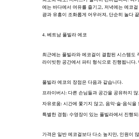
에는 바다에서 여유를 즐기고
,
저녁에는 에코걸
광과 유흥이 조화롭게 어우러져
,
단순히 놀다 
4.
베트남 풀빌라 에코
최근에는 풀빌라와 에코걸이 결합된 시스템도 
라이빗한 공간에서 파티 형식으로 진행됩니다
.
풀빌라 에코의 장점은 다음과 같습니다
.
프라이버시
:
다른 손님들과 공간을 공유하지 않
자유로움
:
시간에 쫓기지 않고
,
음악
·
술
·
음식을 
특별한 경험
:
수영장이 있는 풀빌라에서 진행되
가격은 일반 에코걸보다 다소 높지만
,
인원이 많