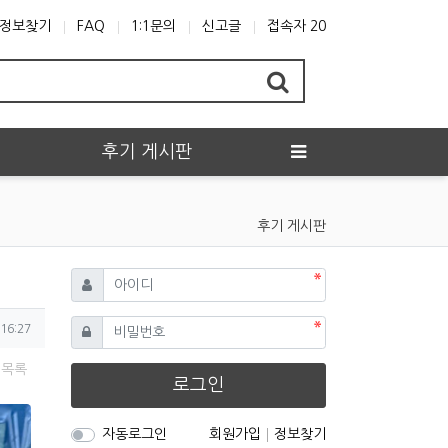
정보찾기
FAQ
1:1문의
신고글
접속자 20
후기 게시판
후기 게시판
필수
아이디
필수
비밀번호
16:27
목록
로그인
자동로그인
회원가입
정보찾기