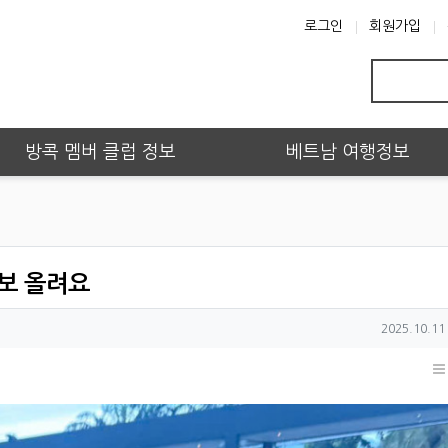
로그인
회원가입
방콕 멤버 클럽 정보
베트남 여행정보
정보 올려요
작성일
2025.10.11 