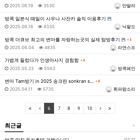
등록일
조회
등록자
2025.06.19
3530
만딸라
방콕 일본식 때밀이 사우나 사잔카 솔직 이용후기
등록일
조회
등록자
2025.06.18
4335
닉팔도
댓글
방콕 더큐브 최고의 변마를 자랑하는곳의 실제 탐방후기
3
등록일
조회
등록자
2025.06.04
4835
라면스프
댓글
가볍게 들렀다가 인생마사지 경험함
4
등록일
조회
등록자
2025.05.23
5563
방콕페인
댓글
변마 Tam방기 in 2025 송크란 sonkran s…
4
등록일
조회
등록자
2025.04.11
5735
휘파람소리
(first)
(previous)
(current)
(next)
(last)
6
7
8
9
10
최근글
등록일
방콕 맛집 돈키호테 가봤습니다
03.11